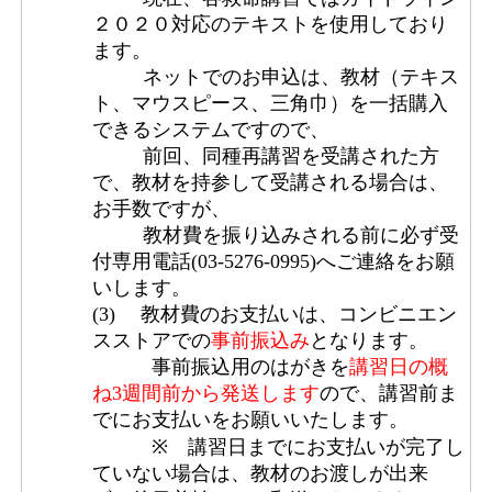
２０２０対応のテキストを使用しており
ます。
ネットでのお申込は、教材（テキス
ト、マウスピース、三角巾）を一括購入
できるシステムですので、
前回、同種再講習を受講された方
で、教材を持参して受講される場合は、
お手数ですが、
教材費を振り込みされる前に必ず受
付専用電話(03-5276-0995)へご連絡をお願
いします。
(3) 教材費のお支払いは、コンビニエン
スストアでの
事前振込み
となります。
事前振込用のはがきを
講習日の概
ね3週間前から発送します
ので、講習前ま
でにお支払いをお願いいたします。
※ 講習日までにお支払いが完了し
ていない場合は、教材のお渡しが出来