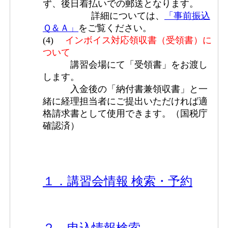
ず、後日着払いでの郵送となります。
詳細については、
「事前振込
Ｑ＆Ａ」
をご覧ください。
(4)
インボイス対応領収書（受領書）に
ついて
講習会場にて「受領書」をお渡し
します。
入金後の「納付書兼領収書」と一
緒に経理担当者にご提出いただければ適
格請求書として使用できます。（国税庁
確認済）
１．講習会情報 検索・予約